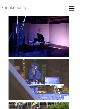
kanako saito